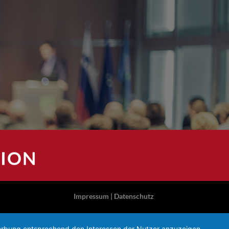
TION
Impressum
|
Datenschutz
 Werbung entsprechend den Interessen der Nutzer anzuzeigen.