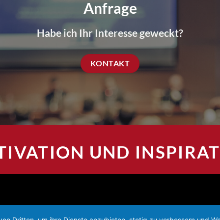
Anfrage
Habe ich Ihr Interesse geweckt?
KONTAKT
IVATION UND INSPIRA
von Dritten, um ihre Dienste anzubieten, stetig zu verbessern und