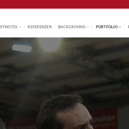
KEYNOTES
REFERENZEN
BACKGROUND
PORTFOLIO