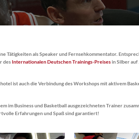
eine Tätigkeiten als Speaker und Fernsehkommentator. Entsprec
r des
Internationalen Deutschen Trainings-Preises
in Silber au
otel ist auch die Verbindung des Workshops mit aktivem Basket
einem im Business und Basketball ausgezeichneten Trainer zusam
tvolle Erfahrungen und Spaß sind garantiert!