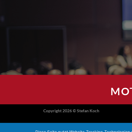
MOT
Copyright 2026 ©
Stefan Koch
Diese Seite nutzt Website-Tracking-Technologien 