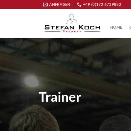
Zum
ANFRAGEN
+49 (0)172 6739880
Inhalt
springen
HOME
Trainer