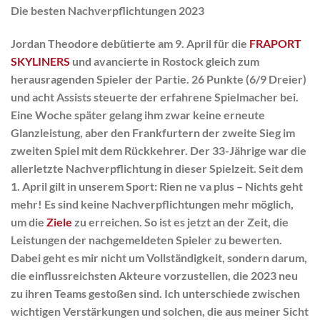
Die besten Nachverpflichtungen 2023
Jordan Theodore debütierte am 9. April für die
FRAPORT
SKYLINERS
und avancierte in Rostock gleich zum
herausragenden Spieler der Partie. 26 Punkte (6/9 Dreier)
und acht Assists steuerte der erfahrene Spielmacher bei.
Eine Woche später gelang ihm zwar keine erneute
Glanzleistung, aber den Frankfurtern der zweite Sieg im
zweiten Spiel mit dem Rückkehrer. Der 33-Jährige war die
allerletzte Nachverpflichtung in dieser Spielzeit. Seit dem
1. April gilt in unserem Sport: Rien ne va plus – Nichts geht
mehr! Es sind keine Nachverpflichtungen mehr möglich,
um die
Ziele
zu erreichen. So ist es jetzt an der Zeit, die
Leistungen der nachgemeldeten Spieler zu bewerten.
Dabei geht es mir nicht um Vollständigkeit, sondern darum,
die einflussreichsten Akteure vorzustellen, die 2023 neu
zu ihren Teams gestoßen sind. Ich unterschiede zwischen
wichtigen Verstärkungen und solchen, die aus meiner Sicht