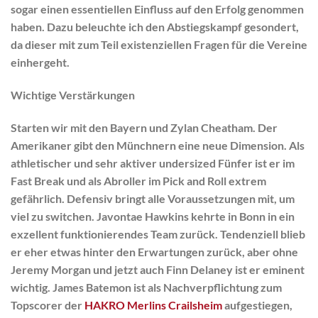
sogar einen essentiellen Einfluss auf den Erfolg genommen
haben. Dazu beleuchte ich den Abstiegskampf gesondert,
da dieser mit zum Teil existenziellen Fragen für die Vereine
einhergeht.
Wichtige Verstärkungen
Starten wir mit den Bayern und Zylan Cheatham. Der
Amerikaner gibt den Münchnern eine neue Dimension. Als
athletischer und sehr aktiver undersized Fünfer ist er im
Fast Break und als Abroller im Pick and Roll extrem
gefährlich. Defensiv bringt alle Voraussetzungen mit, um
viel zu switchen. Javontae Hawkins kehrte in Bonn in ein
exzellent funktionierendes Team zurück. Tendenziell blieb
er eher etwas hinter den Erwartungen zurück, aber ohne
Jeremy Morgan und jetzt auch Finn Delaney ist er eminent
wichtig. James Batemon ist als Nachverpflichtung zum
Topscorer der
HAKRO Merlins Crailsheim
aufgestiegen,