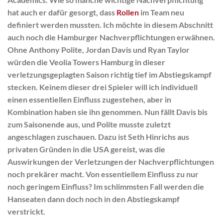
hat auch er dafür gesorgt, dass
Rollen
im Team neu
definiert werden mussten. Ich möchte in diesem Abschnitt
auch noch die Hamburger Nachverpflichtungen erwähnen.
Ohne Anthony Polite, Jordan Davis und Ryan Taylor
würden die Veolia Towers Hamburg in dieser
verletzungsgeplagten Saison richtig tief im Abstiegskampf
stecken. Keinem dieser drei Spieler will ich individuell
einen essentiellen Einfluss zugestehen, aber in
Kombination haben sie ihn genommen. Nun fällt Davis bis
zum Saisonende aus, und Polite musste zuletzt
angeschlagen zuschauen. Dazu ist Seth Hinrichs aus
privaten Gründen in die USA gereist, was die
Auswirkungen der Verletzungen der Nachverpflichtungen
noch prekärer macht. Von essentiellem Einfluss zu nur
noch geringem Einfluss? Im schlimmsten Fall werden die
Hanseaten dann doch noch in den Abstiegskampf
verstrickt.