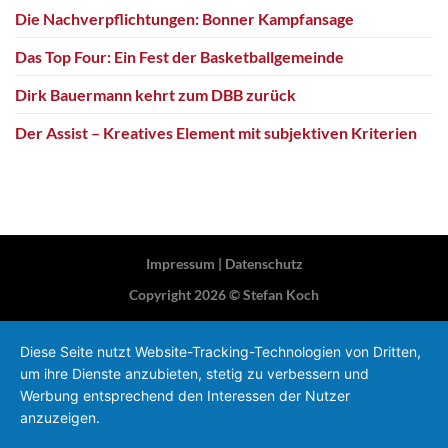
Die Nachverpflichtungen: Bonner Kampfansage
Das Top Four: Ein Fest der Basketballgemeinde
Dirk Bauermann kehrt zum DBB zurück
Der Assist – Kreatives Element mit subjektiven Kriterien
Impressum
|
Datenschutz
Copyright 2026 ©
Stefan Koch
Diese Seite nutzt Website-Tracking-Technologien von Dritten,
um ihre Dienste anzubieten, stetig zu verbessern und
Werbung entsprechend den Interessen der Nutzer
anzuzeigen.