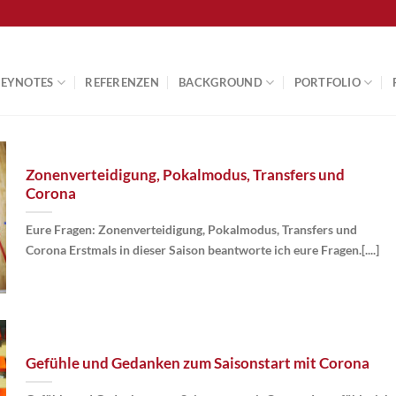
KEYNOTES
REFERENZEN
BACKGROUND
PORTFOLIO
Zonenverteidigung, Pokalmodus, Transfers und
Corona
Eure Fragen: Zonenverteidigung, Pokalmodus, Transfers und
Corona Erstmals in dieser Saison beantworte ich eure Fragen.[....]
Gefühle und Gedanken zum Saisonstart mit Corona