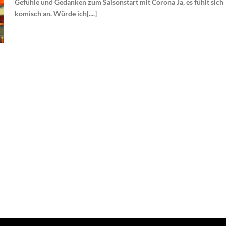
Gefühle und Gedanken zum Saisonstart mit Corona Ja, es fühlt sich
komisch an. Würde ich[....]