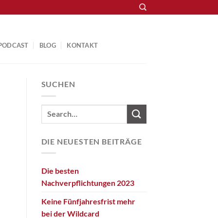
PODCAST
BLOG
KONTAKT
SUCHEN
DIE NEUESTEN BEITRÄGE
Die besten
Nachverpflichtungen 2023
Keine Fünfjahresfrist mehr
bei der Wildcard