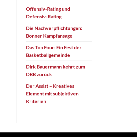
Offensiv-Rating und
Defensiv-Rating
Die Nachverpflichtungen:
Bonner Kampfansage
Das Top Four: Ein Fest der
Basketballgemeinde
Dirk Bauermann kehrt zum
DBB zurück
Der Assist – Kreatives
Element mit subjektiven
Kriterien