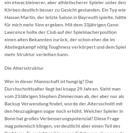
ein etwas kleinerer, aber athletischerer Spieler unter den
Körben deutlich besser zu Gesicht gestanden. Ein Typ wie
Hassan Martin, der letzte Saison in Bayreuth spielte, hätte
für mich mehr Sinn ergeben. Mit dem 33jährigen Geno
Lawrence holte der Club auf der Spielmacherposition
einen alten Bekannten zurück, der schon eher die im
Abstiegskampf nötig Toughness verkörpert und dem Spiel
mehr Struktur verleihen kann.
Die Altersstruktur
Wer in dieser Mannschaft ist hungrig? Das
Durchschnittsalter liegt bei knapp 29 Jahren. Sieht man
vom 23Jährigen Stephen Zimmerman ab, der aber nur als
Backup Verwendung findet, wurde der Altersschnitt mit
den Neuzugängen sogar noch erhöht. Welcher Spieler in
Bonn hat großes Verbesserungspotenzial? Diese Frage
mag polemisch klingen, verdeutlicht aber einen Teil des