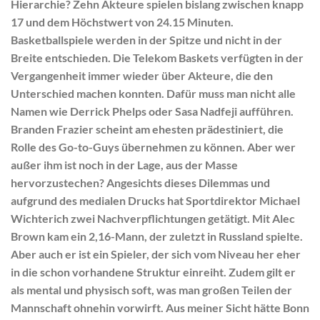
Hierarchie? Zehn Akteure spielen bislang zwischen knapp
17 und dem Höchstwert von 24.15 Minuten.
Basketballspiele werden in der Spitze und nicht in der
Breite entschieden. Die Telekom Baskets verfügten in der
Vergangenheit immer wieder über Akteure, die den
Unterschied machen konnten. Dafür muss man nicht alle
Namen wie Derrick Phelps oder Sasa Nadfeji aufführen.
Branden Frazier scheint am ehesten prädestiniert, die
Rolle des Go-to-Guys übernehmen zu können. Aber wer
außer ihm ist noch in der Lage, aus der Masse
hervorzustechen? Angesichts dieses Dilemmas und
aufgrund des medialen Drucks hat Sportdirektor Michael
Wichterich zwei Nachverpflichtungen getätigt. Mit Alec
Brown kam ein 2,16-Mann, der zuletzt in Russland spielte.
Aber auch er ist ein Spieler, der sich vom Niveau her eher
in die schon vorhandene Struktur einreiht. Zudem gilt er
als mental und physisch soft, was man großen Teilen der
Mannschaft ohnehin vorwirft. Aus meiner Sicht hätte Bonn