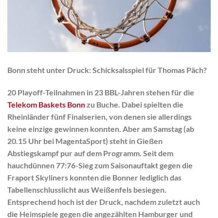
Bonn steht unter Druck: Schicksalsspiel für Thomas Päch?
20 Playoff-Teilnahmen in 23 BBL-Jahren stehen für die
Telekom Baskets Bonn
zu Buche. Dabei spielten die
Rheinländer fünf Finalserien, von denen sie allerdings
keine einzige gewinnen konnten. Aber am Samstag (ab
20.15 Uhr bei MagentaSport) steht in Gießen
Abstiegskampf pur auf dem Programm. Seit dem
hauchdünnen 77:76-Sieg zum Saisonauftakt gegen die
Fraport Skyliners konnten die Bonner lediglich das
Tabellenschlusslicht aus Weißenfels besiegen.
Entsprechend hoch ist der Druck, nachdem zuletzt auch
die Heimspiele gegen die angezählten Hamburger und