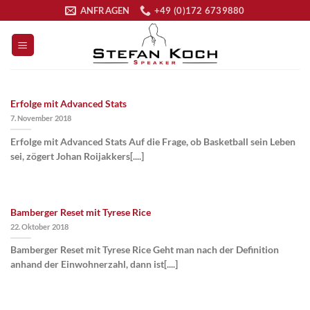
Zum
ANFRAGEN
+49 (0)172 6739880
Inhalt
springen
Erfolge mit Advanced Stats
7. November 2018
Erfolge mit Advanced Stats Auf die Frage, ob Basketball sein Leben
sei, zögert Johan Roijakkers[....]
Bamberger Reset mit Tyrese Rice
22. Oktober 2018
Bamberger Reset mit Tyrese Rice Geht man nach der Definition
anhand der Einwohnerzahl, dann ist[....]