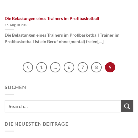
Die Belastungen eines Trainers im Profibasketball
15. August 2018
Die Belastungen eines Trainers im Profibasketball Trainer im
Profibasketball ist ein Beruf ohne (mental) freien[....]
1
…
6
7
8
9
SUCHEN
DIE NEUESTEN BEITRÄGE