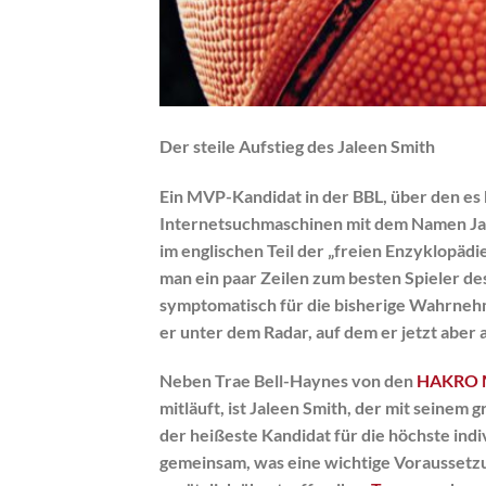
Der steile Aufstieg des Jaleen Smith
Ein MVP-Kandidat in der BBL, über den es 
Internetsuchmaschinen mit dem Namen Jale
im englischen Teil der „freien Enzyklopädie
man ein paar Zeilen zum besten Spieler de
symptomatisch für die bisherige Wahrnehm
er unter dem Radar, auf dem er jetzt aber 
Neben Trae Bell-Haynes von den
HAKRO M
mitläuft, ist Jaleen Smith, der mit seinem 
der heißeste Kandidat für die höchste ind
gemeinsam, was eine wichtige Voraussetzu