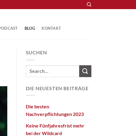
PODCAST
BLOG
KONTAKT
SUCHEN
DIE NEUESTEN BEITRÄGE
Die besten
Nachverpflichtungen 2023
Keine Fünfjahresfrist mehr
bei der Wildcard