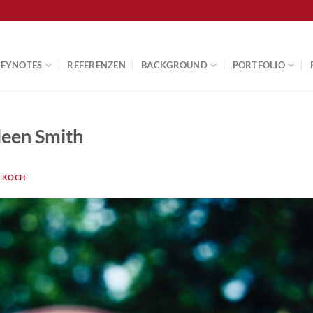
KEYNOTES
REFERENZEN
BACKGROUND
PORTFOLIO
aleen Smith
N KOCH