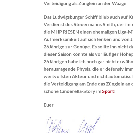
Verteidigung als Zünglein an der Waage
Das Ludwigsburger Schiff blieb auch auf K
Verdienst des Steuermanns Smith, der im
die MHP RIESEN einen ehemaligen Liga-MVP
Aufmerksamkeit auf sich lenken und von Ja
26Jährige zur Genüge. Es sollte ihn nicht 
dieser Saison könnte als vorläufiger Hö
26Jährigen habe ich noch gar nicht erwähn
herausragende Physis, die er defensiv i
wertvollsten Akteur und nicht automatisc
die Verteidigung am Ende das Zünglein an 
schöne Cinderella-Story im
Sport
!
Euer