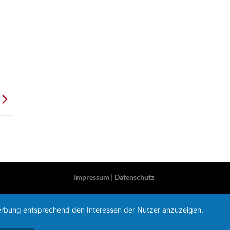
Impressum
|
Datenschutz
 Werbung entsprechend den Interessen der Nutzer anzuzeigen.