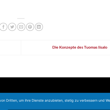
Die Konzepte des Tuomas Iisalo
von Dritten, um ihre Dienste anzubieten, stetig zu verbessern und