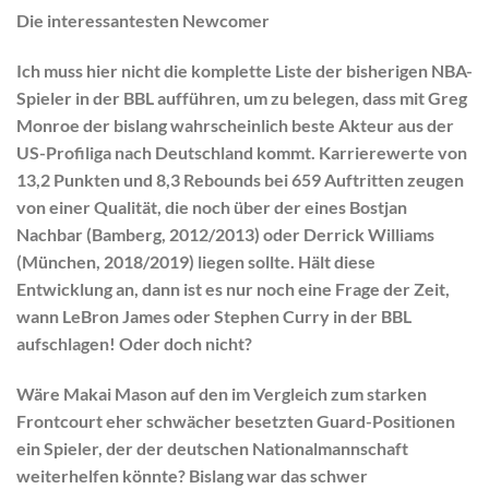
Die interessantesten Newcomer
Ich muss hier nicht die komplette Liste der bisherigen NBA-
Spieler in der BBL aufführen, um zu belegen, dass mit
Greg
Monroe
der bislang wahrscheinlich beste Akteur aus der
US-Profiliga nach Deutschland kommt. Karrierewerte von
13,2 Punkten und 8,3 Rebounds bei 659 Auftritten zeugen
von einer Qualität, die noch über der eines
Bostjan
Nachbar
(Bamberg, 2012/2013) oder
Derrick Williams
(München, 2018/2019) liegen sollte. Hält diese
Entwicklung an, dann ist es nur noch eine Frage der Zeit,
wann
LeBron James
oder
Stephen Curry
in der BBL
aufschlagen! Oder doch nicht?
Wäre
Makai Mason
auf den im Vergleich zum starken
Frontcourt eher schwächer besetzten Guard-Positionen
ein Spieler, der der deutschen Nationalmannschaft
weiterhelfen könnte? Bislang war das schwer