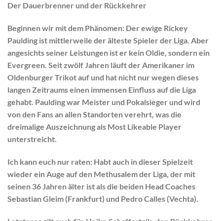
Der Dauerbrenner und der Rückkehrer
Beginnen wir mit dem Phänomen: Der ewige
Rickey
Paulding
ist mittlerweile der älteste Spieler der Liga. Aber
angesichts seiner Leistungen ist er kein Oldie, sondern ein
Evergreen. Seit zwölf Jahren läuft der Amerikaner im
Oldenburger Trikot auf und hat nicht nur wegen dieses
langen Zeitraums einen immensen Einfluss auf die Liga
gehabt. Paulding war Meister und Pokalsieger und wird
von den Fans an allen Standorten verehrt, was die
dreimalige Auszeichnung als Most Likeable Player
unterstreicht.
Ich kann euch nur raten: Habt auch in dieser Spielzeit
wieder ein Auge auf den Methusalem der Liga, der mit
seinen 36 Jahren älter ist als die beiden Head Coaches
Sebastian Gleim
(Frankfurt) und
Pedro Calles
(Vechta).