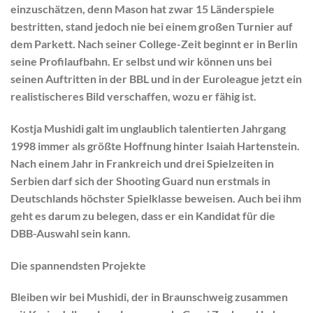
einzuschätzen, denn Mason hat zwar 15 Länderspiele
bestritten, stand jedoch nie bei einem großen Turnier auf
dem Parkett. Nach seiner College-Zeit beginnt er in Berlin
seine Profilaufbahn. Er selbst und wir können uns bei
seinen Auftritten in der BBL und in der Euroleague jetzt ein
realistischeres Bild verschaffen, wozu er fähig ist.
Kostja Mushidi
galt im unglaublich talentierten Jahrgang
1998 immer als größte Hoffnung hinter
Isaiah Hartenstein
.
Nach einem Jahr in Frankreich und drei Spielzeiten in
Serbien darf sich der Shooting Guard nun erstmals in
Deutschlands höchster Spielklasse beweisen. Auch bei ihm
geht es darum zu belegen, dass er ein Kandidat für die
DBB-Auswahl sein kann.
Die spannendsten Projekte
Bleiben wir bei Mushidi, der in Braunschweig zusammen